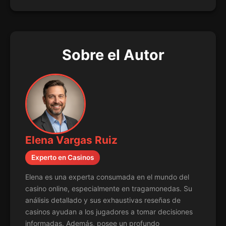
Sobre el Autor
Elena Vargas Ruiz
Experto en Casinos
Elena es una experta consumada en el mundo del
casino online, especialmente en tragamonedas. Su
análisis detallado y sus exhaustivas reseñas de
casinos ayudan a los jugadores a tomar decisiones
informadas. Además, posee un profundo