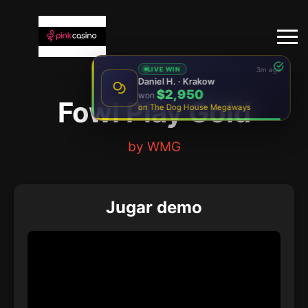
3m ago
LIVE WIN
Daniel H. · Krakow
$2,950
won
Fowl Play Gold
on The Dog House Megaways
by WMG
Jugar demo