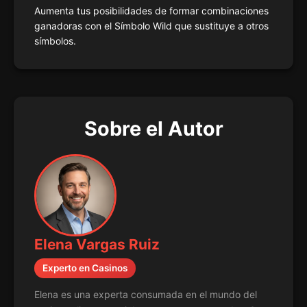
Aumenta tus posibilidades de formar combinaciones
ganadoras con el Símbolo Wild que sustituye a otros
símbolos.
Sobre el Autor
Elena Vargas Ruiz
Experto en Casinos
Elena es una experta consumada en el mundo del