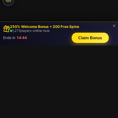
×
250% Welcome Bonus + 200 Free Spins
1,271
players online now
Ends in
14:44
Claim Bonus
Pink Game Casino Casino - tu socio confiable en el mundo de
los juegos de azar
Enlaces rápidos
Inicio
Juegos
Reseñas
Bonos