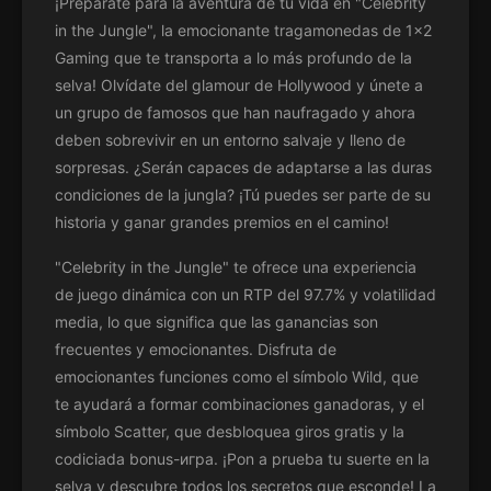
¡Prepárate para la aventura de tu vida en "Celebrity
in the Jungle", la emocionante tragamonedas de 1x2
Gaming que te transporta a lo más profundo de la
selva! Olvídate del glamour de Hollywood y únete a
un grupo de famosos que han naufragado y ahora
deben sobrevivir en un entorno salvaje y lleno de
sorpresas. ¿Serán capaces de adaptarse a las duras
condiciones de la jungla? ¡Tú puedes ser parte de su
historia y ganar grandes premios en el camino!
"Celebrity in the Jungle" te ofrece una experiencia
de juego dinámica con un RTP del 97.7% y volatilidad
media, lo que significa que las ganancias son
frecuentes y emocionantes. Disfruta de
emocionantes funciones como el símbolo Wild, que
te ayudará a formar combinaciones ganadoras, y el
símbolo Scatter, que desbloquea giros gratis y la
codiciada bonus-игра. ¡Pon a prueba tu suerte en la
selva y descubre todos los secretos que esconde! La