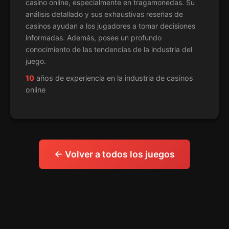
casino online, especialmente en tragamonedas. Su
análisis detallado y sus exhaustivas reseñas de
casinos ayudan a los jugadores a tomar decisiones
informadas. Además, posee un profundo
conocimiento de las tendencias de la industria del
juego.
10
años de experiencia en la industria de casinos
online
← Volver a todos los juegos