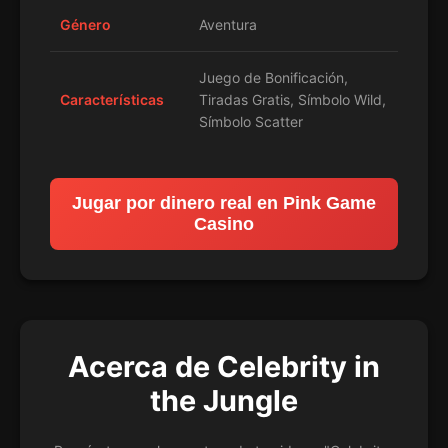
Género
Aventura
Juego de Bonificación,
Características
Tiradas Gratis, Símbolo Wild,
Símbolo Scatter
Jugar por dinero real en Pink Game
Casino
Acerca de Celebrity in
the Jungle